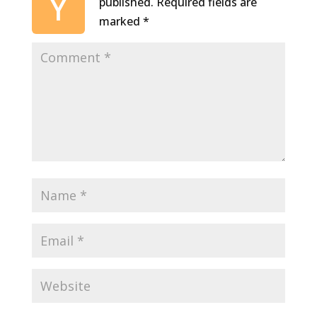
Y
published.
Required fields are
marked
*