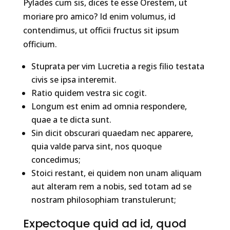
Pylades cum sis, dices te esse Orestem, ut
moriare pro amico? Id enim volumus, id
contendimus, ut officii fructus sit ipsum
officium.
Stuprata per vim Lucretia a regis filio testata
civis se ipsa interemit.
Ratio quidem vestra sic cogit.
Longum est enim ad omnia respondere,
quae a te dicta sunt.
Sin dicit obscurari quaedam nec apparere,
quia valde parva sint, nos quoque
concedimus;
Stoici restant, ei quidem non unam aliquam
aut alteram rem a nobis, sed totam ad se
nostram philosophiam transtulerunt;
Expectoque quid ad id, quod