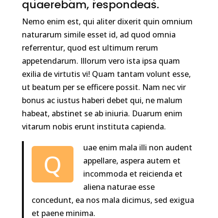
quaerebam, respondeas.
Nemo enim est, qui aliter dixerit quin omnium
naturarum simile esset id, ad quod omnia
referrentur, quod est ultimum rerum
appetendarum. Illorum vero ista ipsa quam
exilia de virtutis vi! Quam tantam volunt esse,
ut beatum per se efficere possit. Nam nec vir
bonus ac iustus haberi debet qui, ne malum
habeat, abstinet se ab iniuria. Duarum enim
vitarum nobis erunt instituta capienda.
uae enim mala illi non audent
Q
appellare, aspera autem et
incommoda et reicienda et
aliena naturae esse
concedunt, ea nos mala dicimus, sed exigua
et paene minima.