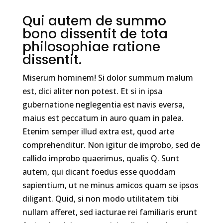
Qui autem de summo
bono dissentit de tota
philosophiae ratione
dissentit.
Miserum hominem! Si dolor summum malum
est, dici aliter non potest. Et si in ipsa
gubernatione neglegentia est navis eversa,
maius est peccatum in auro quam in palea.
Etenim semper illud extra est, quod arte
comprehenditur. Non igitur de improbo, sed de
callido improbo quaerimus, qualis Q. Sunt
autem, qui dicant foedus esse quoddam
sapientium, ut ne minus amicos quam se ipsos
diligant. Quid, si non modo utilitatem tibi
nullam afferet, sed iacturae rei familiaris erunt