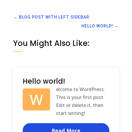
←
BLOG POST WITH LEFT SIDEBAR
HELLO WORLD!
→
You Might Also Like:
Hello world!
elcome to WordPress.
W
This is your first post.
Edit or delete it, then
start writing!
Read More