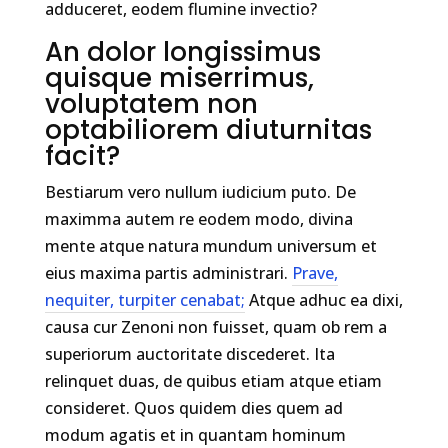
adduceret, eodem flumine invectio?
An dolor longissimus
quisque miserrimus,
voluptatem non
optabiliorem diuturnitas
facit?
Bestiarum vero nullum iudicium puto. De
maximma autem re eodem modo, divina
mente atque natura mundum universum et
eius maxima partis administrari.
Prave,
nequiter, turpiter cenabat;
Atque adhuc ea dixi,
causa cur Zenoni non fuisset, quam ob rem a
superiorum auctoritate discederet. Ita
relinquet duas, de quibus etiam atque etiam
consideret. Quos quidem dies quem ad
modum agatis et in quantam hominum