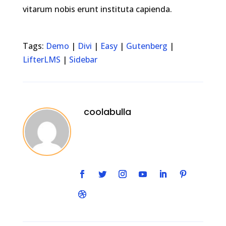
vitarum nobis erunt instituta capienda.
Tags:
Demo
|
Divi
|
Easy
|
Gutenberg
|
LifterLMS
|
Sidebar
coolabulla