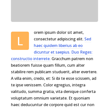
orem ipsum dolor sit amet,
L
consectetur adipiscing elit.
Sed
haec quidem liberius ab eo
dicuntur et saepius.
Duo Reges:
constructio interrete.
Gracchum patrem non
beatiorem fuisse quam fillum, cum alter
stabilire rem publicam studuerit, alter evertere.
A villa enim, credo, et: Si ibi te esse scissem, ad
te ipse venissem. Color egregius, integra
valitudo, summa gratia, vita denique conferta
voluptatum omnium varietate. Et quoniam
haec deducuntur de corpore quid est cur non