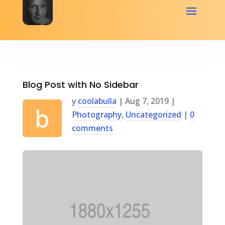
Blog Post with No Sidebar
y
coolabulla
|
Aug 7, 2019
|
b
Photography
,
Uncategorized
|
0
comments