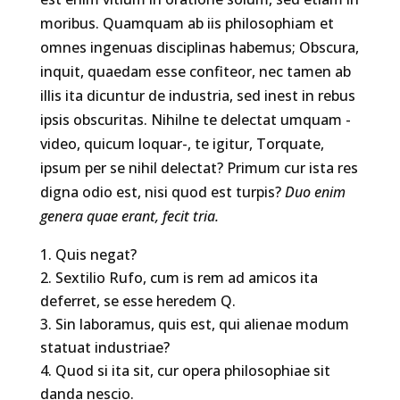
moribus. Quamquam ab iis philosophiam et
omnes ingenuas disciplinas habemus; Obscura,
inquit, quaedam esse confiteor, nec tamen ab
illis ita dicuntur de industria, sed inest in rebus
ipsis obscuritas. Nihilne te delectat umquam -
video, quicum loquar-, te igitur, Torquate,
ipsum per se nihil delectat? Primum cur ista res
digna odio est, nisi quod est turpis?
Duo enim
genera quae erant, fecit tria.
Quis negat?
Sextilio Rufo, cum is rem ad amicos ita
deferret, se esse heredem Q.
Sin laboramus, quis est, qui alienae modum
statuat industriae?
Quod si ita sit, cur opera philosophiae sit
danda nescio.