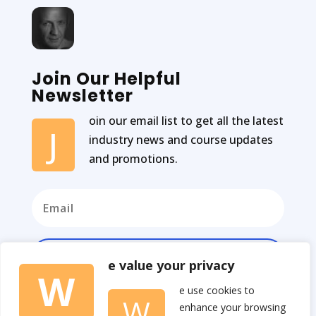
Join Our Helpful
Newsletter
oin our email list to get all the latest
J
industry news and course updates
and promotions.
Subscribe
e value your privacy
W
e use cookies to
W
enhance your browsing