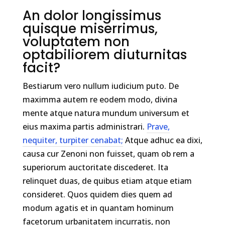
An dolor longissimus
quisque miserrimus,
voluptatem non
optabiliorem diuturnitas
facit?
Bestiarum vero nullum iudicium puto. De
maximma autem re eodem modo, divina
mente atque natura mundum universum et
eius maxima partis administrari.
Prave,
nequiter, turpiter cenabat;
Atque adhuc ea dixi,
causa cur Zenoni non fuisset, quam ob rem a
superiorum auctoritate discederet. Ita
relinquet duas, de quibus etiam atque etiam
consideret. Quos quidem dies quem ad
modum agatis et in quantam hominum
facetorum urbanitatem incurratis, non