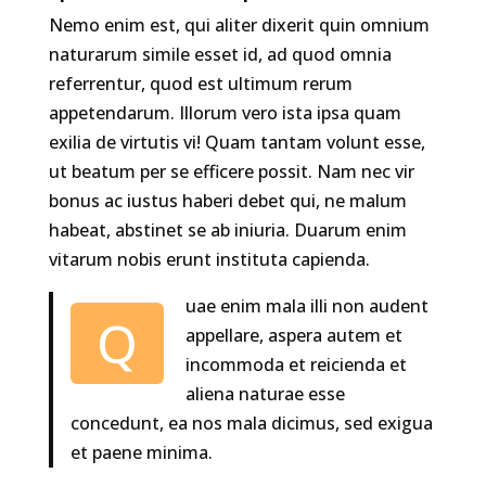
Nemo enim est, qui aliter dixerit quin omnium
naturarum simile esset id, ad quod omnia
referrentur, quod est ultimum rerum
appetendarum. Illorum vero ista ipsa quam
exilia de virtutis vi! Quam tantam volunt esse,
ut beatum per se efficere possit. Nam nec vir
bonus ac iustus haberi debet qui, ne malum
habeat, abstinet se ab iniuria. Duarum enim
vitarum nobis erunt instituta capienda.
uae enim mala illi non audent
Q
appellare, aspera autem et
incommoda et reicienda et
aliena naturae esse
concedunt, ea nos mala dicimus, sed exigua
et paene minima.