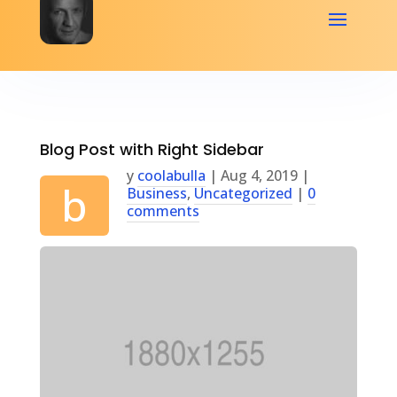
Blog Post with Right Sidebar
y
coolabulla
|
Aug 4, 2019
|
b
Business
,
Uncategorized
|
0
comments