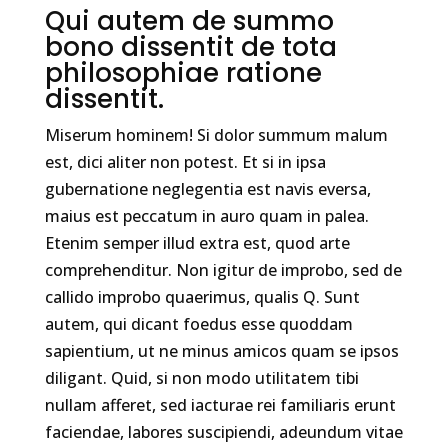
Qui autem de summo
bono dissentit de tota
philosophiae ratione
dissentit.
Miserum hominem! Si dolor summum malum
est, dici aliter non potest. Et si in ipsa
gubernatione neglegentia est navis eversa,
maius est peccatum in auro quam in palea.
Etenim semper illud extra est, quod arte
comprehenditur. Non igitur de improbo, sed de
callido improbo quaerimus, qualis Q. Sunt
autem, qui dicant foedus esse quoddam
sapientium, ut ne minus amicos quam se ipsos
diligant. Quid, si non modo utilitatem tibi
nullam afferet, sed iacturae rei familiaris erunt
faciendae, labores suscipiendi, adeundum vitae