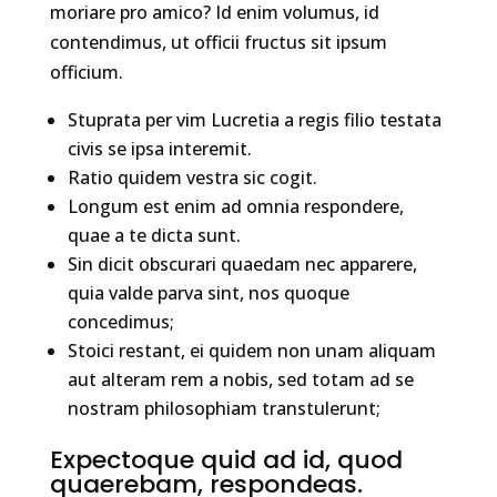
moriare pro amico? Id enim volumus, id
contendimus, ut officii fructus sit ipsum
officium.
Stuprata per vim Lucretia a regis filio testata
civis se ipsa interemit.
Ratio quidem vestra sic cogit.
Longum est enim ad omnia respondere,
quae a te dicta sunt.
Sin dicit obscurari quaedam nec apparere,
quia valde parva sint, nos quoque
concedimus;
Stoici restant, ei quidem non unam aliquam
aut alteram rem a nobis, sed totam ad se
nostram philosophiam transtulerunt;
Expectoque quid ad id, quod
quaerebam, respondeas.