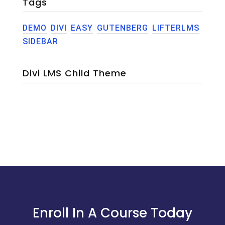
Tags
DEMO
DIVI
EASY
GUTENBERG
LIFTERLMS
SIDEBAR
Divi LMS Child Theme
Enroll In A Course Today