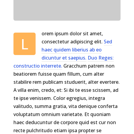
orem ipsum dolor sit amet,
L
consectetur adipiscing elit.
Sed
haec quidem liberius ab eo
dicuntur et saepius.
Duo Reges:
constructio interrete.
Gracchum patrem non
beatiorem fuisse quam fillum, cum alter
stabilire rem publicam studuerit, alter evertere.
A villa enim, credo, et: Si ibi te esse scissem, ad
te ipse venissem. Color egregius, integra
valitudo, summa gratia, vita denique conferta
voluptatum omnium varietate. Et quoniam
haec deducuntur de corpore quid est cur non
recte pulchritudo etiam ipsa propter se